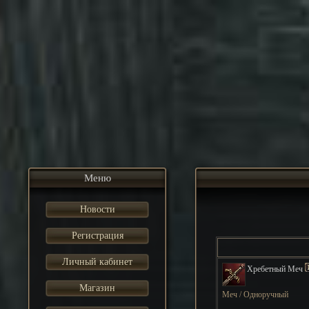
Меню
Новости
Регистрация
Личный кабинет
Хребетный Меч
Магазин
Меч / Одноручный