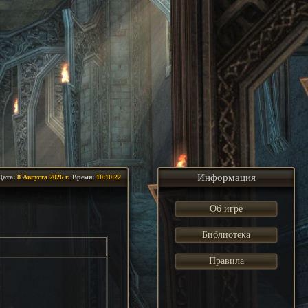
Информация
Дата:
8 Августа 2026 г.
Время:
10:10:22
Об игре
Библиотека
Правила