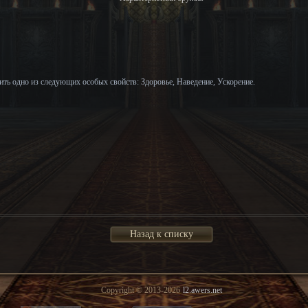
ть одно из следующих особых свойств: Здоровье, Наведение, Ускорение.
Назад к списку
Copyright © 2013-2026
l2.awers.net