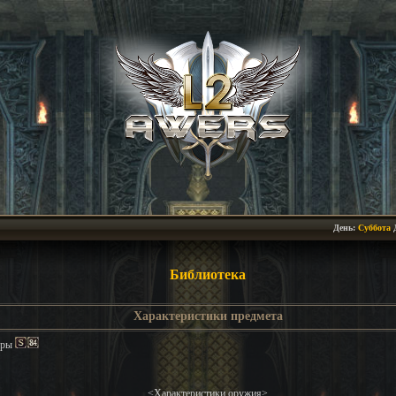
День:
Суббота
Библиотека
Характеристики предмета
еры
<Характеристики оружия>