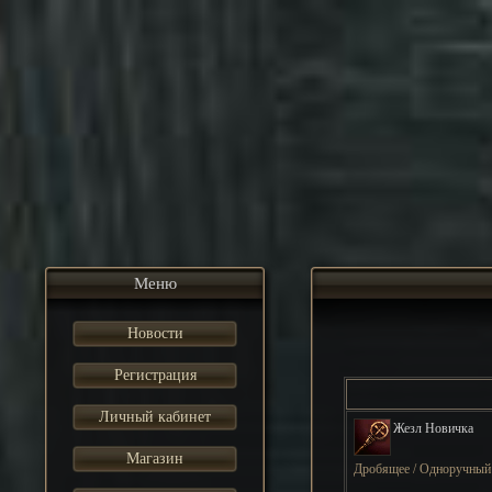
Меню
Новости
Регистрация
Личный кабинет
Жезл Новичка
Магазин
Дробящее / Одноручный