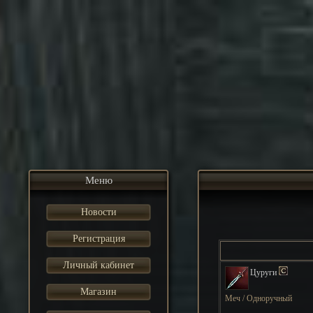
Меню
Новости
Регистрация
Личный кабинет
Цуруги
Магазин
Меч / Одноручный