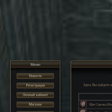
Меню
Новости
Здесь Вы найдете
Регистрация
Личный кабинет
Магазин
Щит Стрелка
(Ma