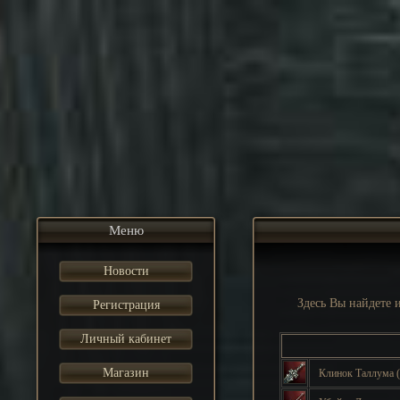
Меню
Новости
Здесь Вы найдете
Регистрация
Личный кабинет
Магазин
Клинок Таллума