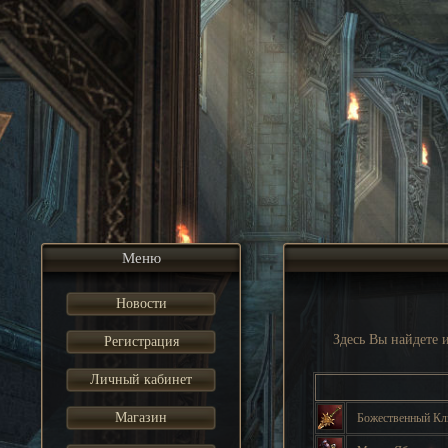
Меню
Новости
Здесь Вы найдете
Регистрация
Личный кабинет
Магазин
Божественный К