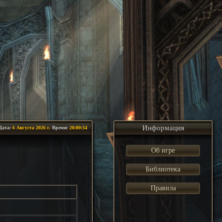
Информация
Дата:
6 Августа 2026 г.
Время:
20:00:35
Об игре
Библиотека
Правила