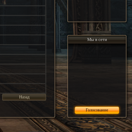
Мы в сети
Назад
Голосование