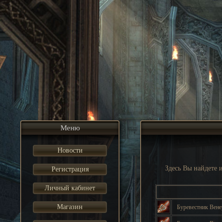
Меню
Новости
Здесь Вы найдете
Регистрация
Личный кабинет
Магазин
Буревестник Вен