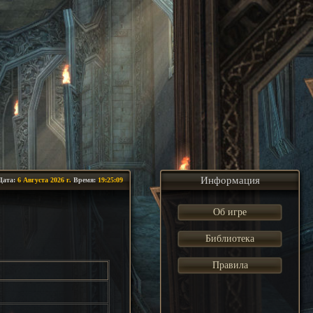
Информация
Дата:
6 Августа 2026 г.
Время:
19:25:10
Об игре
Библиотека
Правила