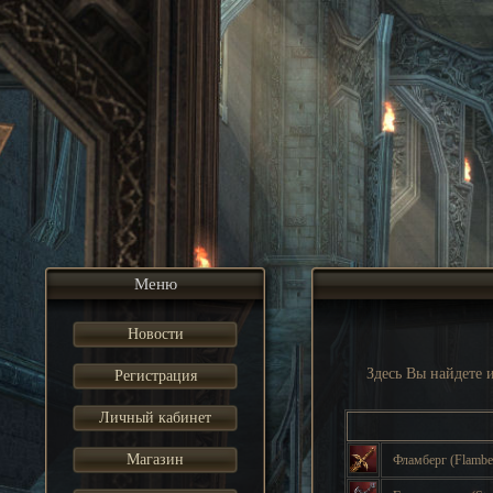
Меню
Новости
Здесь Вы найдете
Регистрация
Личный кабинет
Магазин
Фламберг
(Flamb